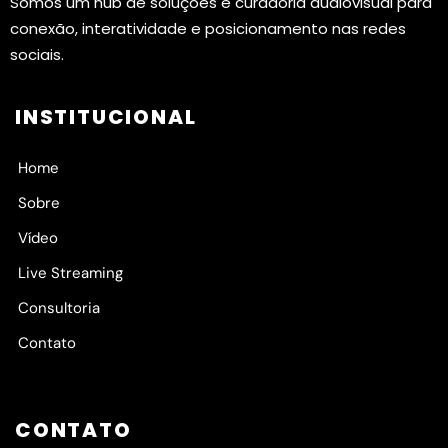
Somos um hub de soluções e curadoria audiovisual para
conexão, interatividade e posicionamento nas redes
sociais.
INSTITUCIONAL
Home
Sobre
Vídeo
Live Streaming
Consultoria
Contato
CONTATO