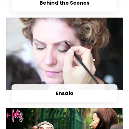
Behind the Scenes
Ensaio