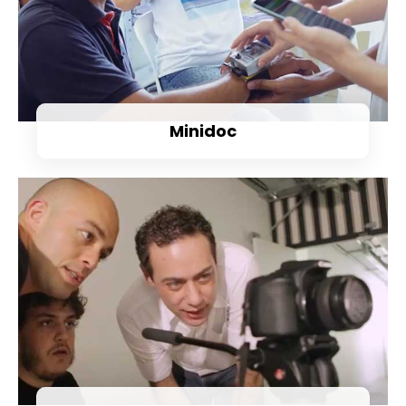
Minidoc