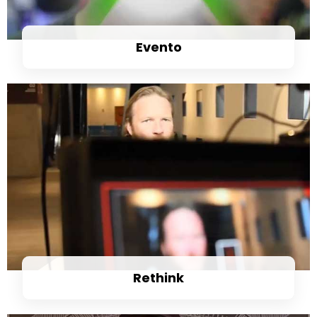
Evento
Rethink